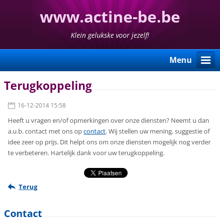
www.actine-be.be
Klein gelukske voor jezelf!
Menu
Terugkoppeling
16-12-2014 15:58
Heeft u vragen en/of opmerkingen over onze diensten? Neemt u dan
a.u.b. contact met ons op
contact
. Wij stellen uw mening, suggestie of
idee zeer op prijs. Dit helpt ons om onze diensten mogelijk nog verder
te verbeteren. Hartelijk dank voor uw terugkoppeling.
Terug
Contact