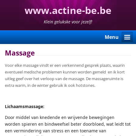
www.actine-be.be
Klein gelukske voor jezelf!
Menu
Massage
Voor elke massage vindt er een verkennend gesprek plaats, waarin
eventueel medische problemen kunnen worden gemeld en ik kort
uitleg geef over het verloop van de massage. De massageruimte is
extra warm, in de winter gebruik ik ook hotstones.
Lichaamsmassage:
Door middel van knedende en wrijvende bewegingen
worden spieren en bindweefsel beter doorbloed, wat leidt tot
een vermindering van stress en een toename van