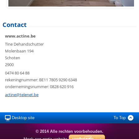
Contact
www.actine.be
Tine Dehandschutter
Molenbaan 194
Schoten
2900
0474 80 64 88
rekeningnummer: BE11 7805 9290 6348
ondernemingsnummer: 0828 620 916
actine@telenet.be
Desktop site
To Top
© 2014 Alle rechten voorbehouden.